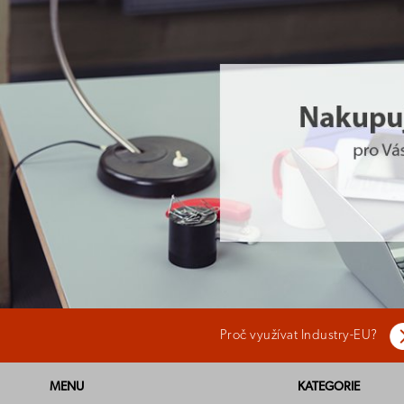
Proč využívat Industry-EU?
MENU
KATEGORIE