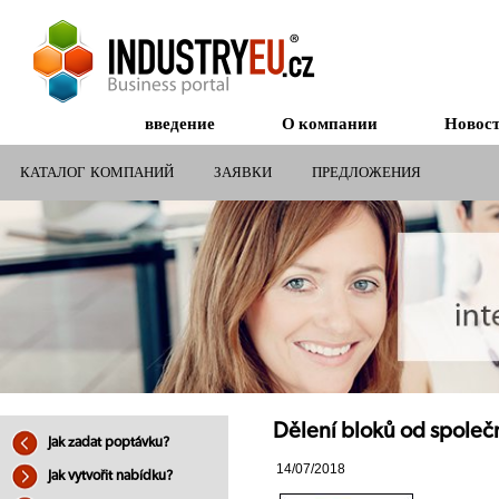
введение
О компании
Новос
КАТАЛОГ КОМПАНИЙ
ЗАЯВКИ
ПРЕДЛОЖЕНИЯ
СУБСИДИИ ДЛЯ КОМПАНИЙ
Dělení bloků od společ
Jak zadat poptávku?
14/07/2018
Jak vytvořit nabídku?