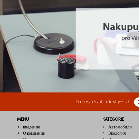
Proč využívat Industry-EU?
MENU
KATEGORIE
введение
Автомобили
О компании
Экология