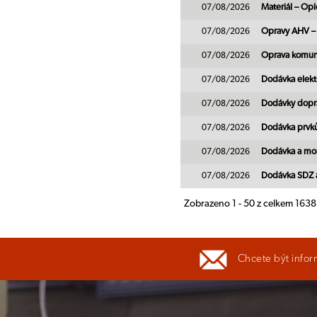
07/08/2026
Materiál – Opl
07/08/2026
Opravy AHV 
07/08/2026
Oprava komu
07/08/2026
Dodávka elektr
07/08/2026
Dodávky dopra
07/08/2026
Dodávka prvků
07/08/2026
Dodávka a mo
07/08/2026
Dodávka SDZ a
Zobrazeno 1 - 50 z celkem 163
Chcete být infor