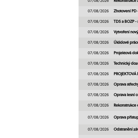
07/08/2026
Rekonstrukce 
07/08/2026
Zhotovení PD 
07/08/2026
TDS a BOZP - 
07/08/2026
Vytvoření nový
07/08/2026
Úklidové práce
07/08/2026
Projektová do
07/08/2026
Technický doz
07/08/2026
PROJEKTOVÁ
07/08/2026
Oprava střechy
07/08/2026
Oprava lesní 
07/08/2026
Rekonstrukce e
07/08/2026
Oprava příst
07/08/2026
Odstranění zá