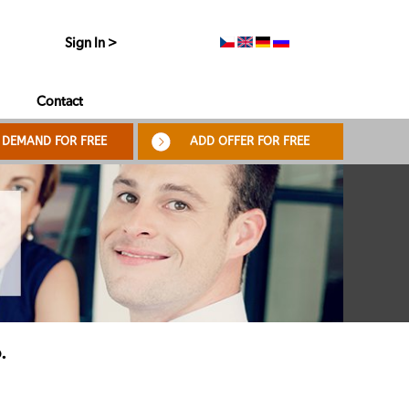
Sign In >
Contact
 DEMAND FOR FREE
ADD OFFER FOR FREE
.