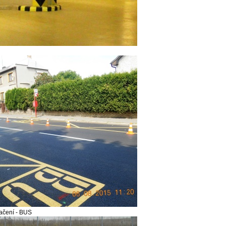
ačení - BUS