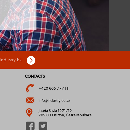
 Industry-EU
CONTACTS
+420 605 777 111
info@industry-eu.cz
Josefa Šavla 1271/12
709 00 Ostrava, Česká republika