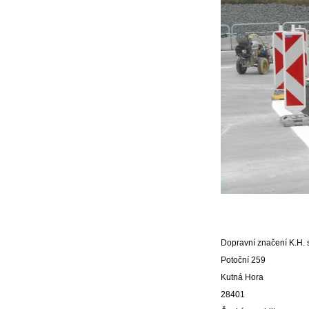
Dopravní značení K.H. s
Potoční 259
Kutná Hora
28401