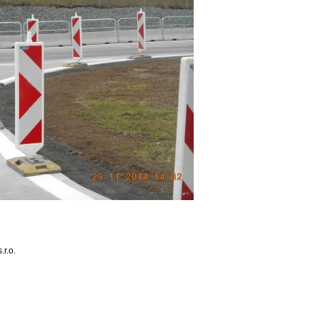
.r.o.