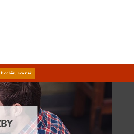
e k odběru novinek