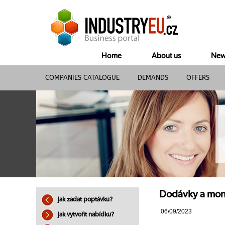
Home
About us
New
COMPANIES CATALOGUE
DEMANDS
OFFERS
Dodávky a mont
Jak zadat poptávku?
06/09/2023
Jak vytvořit nabídku?