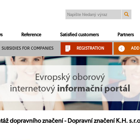
s
Reference
Satisfied customers
Partners
SUBSIDIES FOR COMPANIES
REGISTRATION
ADD
áž dopravního značení - Dopravní značení K.H. s.r.o