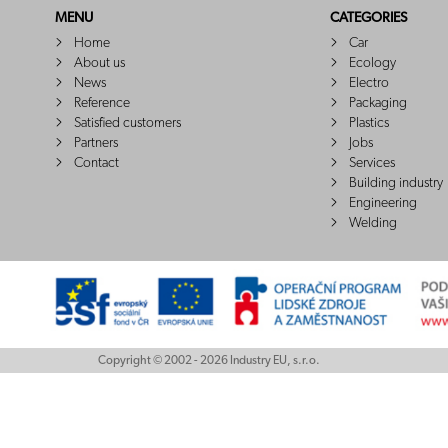
MENU
CATEGORIES
Home
Car
About us
Ecology
News
Electro
Reference
Packaging
Satisfied customers
Plastics
Partners
Jobs
Contact
Services
Building industry
Engineering
Welding
Copyright © 2002 - 2026 Industry EU, s.r.o.