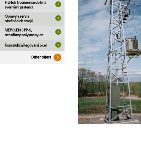
H2-lok šroubení se dvěma
svěrnými prstenci
Opravy a servis
obráběcích strojů
MEPOLEN S PP-S,
nehořlavý polypropylen
Konstrukční legovaná ocel
Other offers