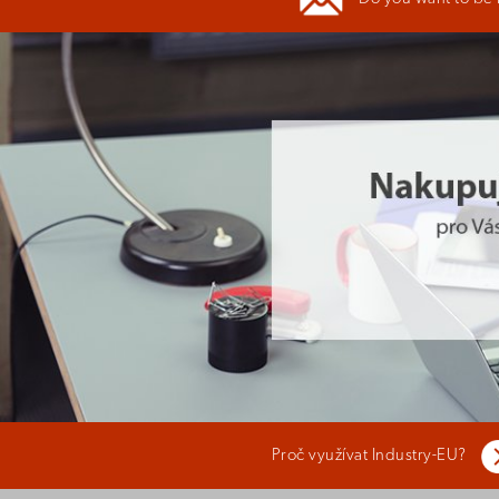
Proč využívat Industry-EU?