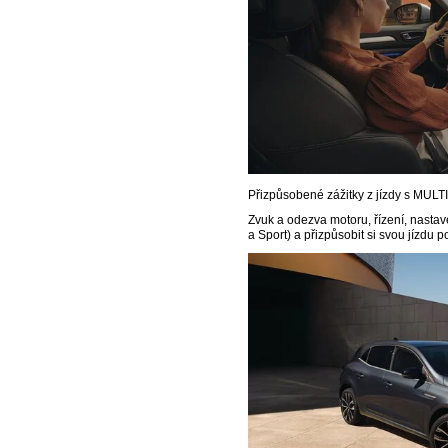
Přizpůsobené zážitky z jízdy s MUL
Zvuk a odezva motoru, řízení, nastav
a Sport) a přizpůsobit si svou jízdu 