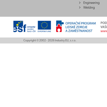
Engineering
Welding
Copyright © 2002 - 2026 Industry EU, s.r.o.