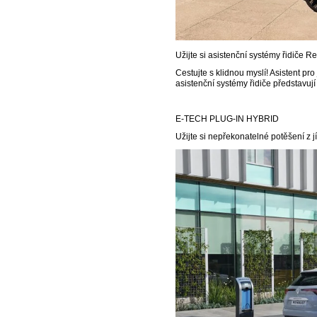
Užijte si asistenční systémy řidiče
Cestujte s klidnou myslí! Asistent pr
asistenční systémy řidiče představují
E-TECH PLUG-IN HYBRID
Užijte si nepřekonatelné potěšení z 