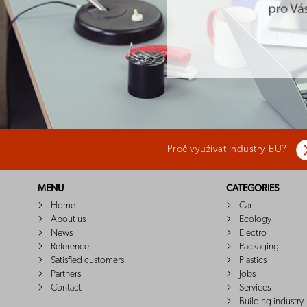
Proč využívat Industry-EU?
MENU
CATEGORIES
Home
Car
About us
Ecology
News
Electro
Reference
Packaging
Satisfied customers
Plastics
Partners
Jobs
Contact
Services
Building industry