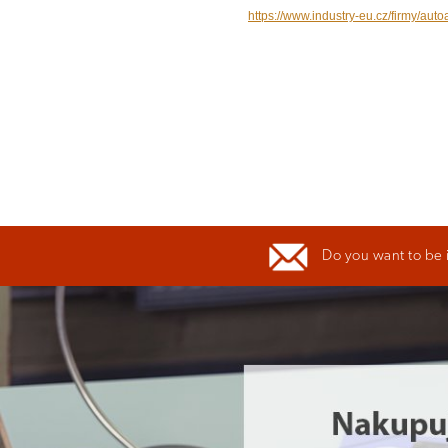
https://www.industry-eu.cz/firmy/aut
Do you want to be