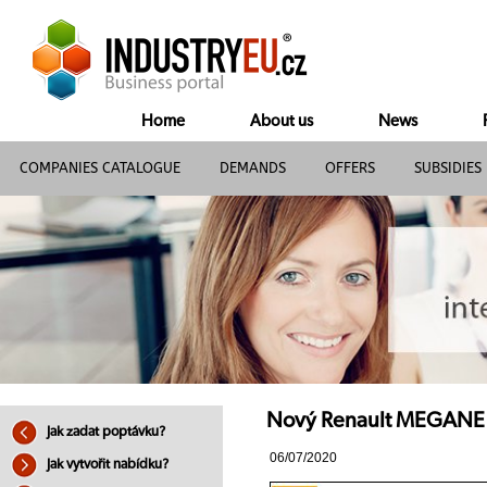
Home
About us
News
COMPANIES CATALOGUE
DEMANDS
OFFERS
SUBSIDIES
Nový Renault MEGAN
Jak zadat poptávku?
06/07/2020
Jak vytvořit nabídku?