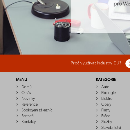
Proč využívat Industry-EU?
MENU
KATEGORIE
Domů
Auto
O nás
Ekologie
Novinky
Elektro
Reference
Obaly
Spokojení zákazníci
Plasty
Partneři
Práce
Kontakty
Služby
Stavebnictví