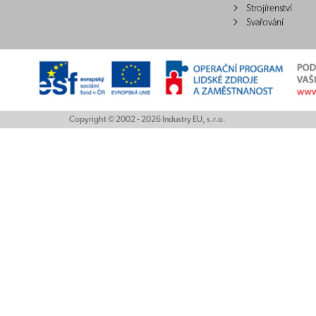
Strojírenství
Svařování
Copyright © 2002 - 2026 Industry EU, s.r.o.