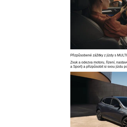
Přizpůsobené zážitky z jízdy s MUL
Zvuk a odezva motoru, řízení, nastav
a Sport) a přizpůsobit si svou jízdu 