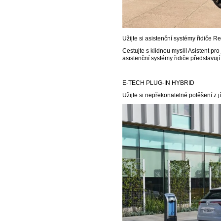
Užijte si asistenční systémy řidiče
Cestujte s klidnou myslí! Asistent pr
asistenční systémy řidiče představují
E-TECH PLUG-IN HYBRID
Užijte si nepřekonatelné potěšení z 