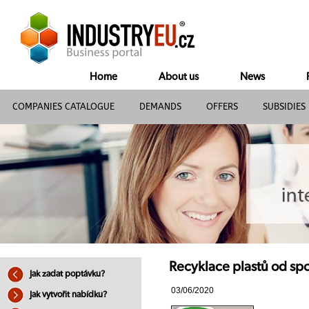
Home
About us
News
COMPANIES CATALOGUE
DEMANDS
OFFERS
SUBSIDIES
Recyklace plastů od spol
Jak zadat poptávku?
03/06/2020
Jak vytvořit nabídku?