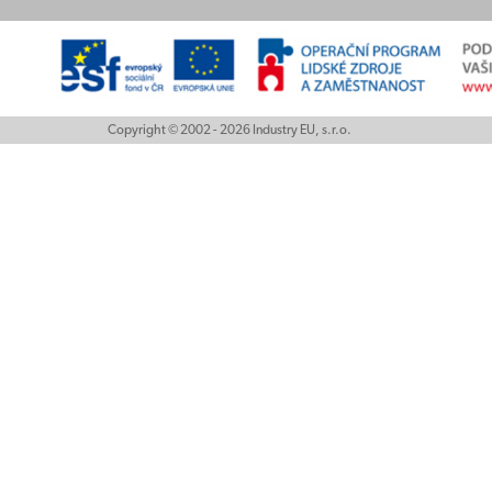
Copyright © 2002 - 2026 Industry EU, s.r.o.