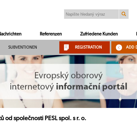
achrichten
Referenzen
Zufriedene Kunden
SUBVENTIONEN
REGISTRATION
ADD 
ů od společnosti PESL spol. s r. o.