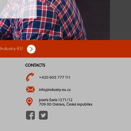
 Industry-EU
CONTACTS
+420 605 777 111
info@industry-eu.cz
Josefa Šavla 1271/12
709 00 Ostrava, Česká republika