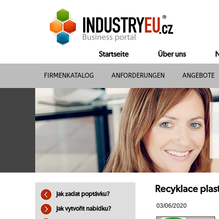
Startseite
Über uns
N
FIRMENKATALOG
ANFORDERUNGEN
ANGEBOTE
Recyklace plast
Jak zadat poptávku?
03/06/2020
Jak vytvořit nabídku?