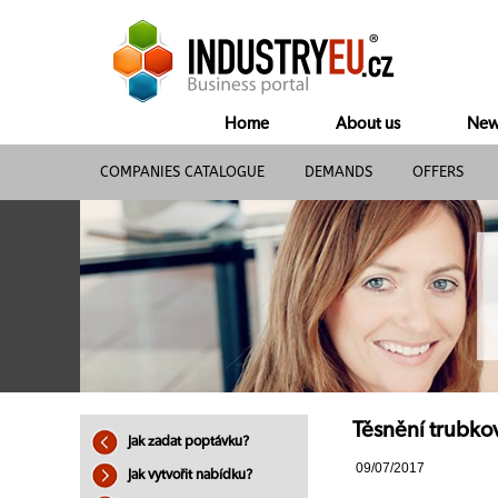
Home
About us
New
COMPANIES CATALOGUE
DEMANDS
OFFERS
Těsnění trubko
Jak zadat poptávku?
09/07/2017
Jak vytvořit nabídku?