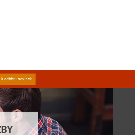
e k odběru novinek