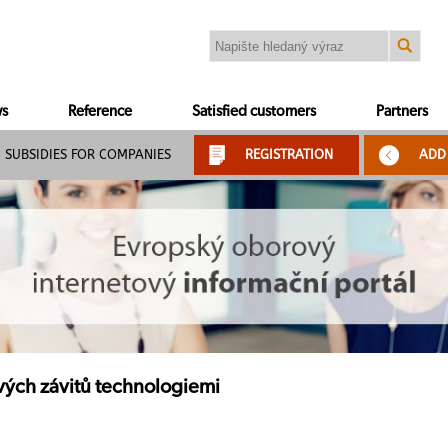
s
Reference
Satisfied customers
Partners
SUBSIDIES FOR COMPANIES
REGISTRATION
ADD
vých závitů technologiemi