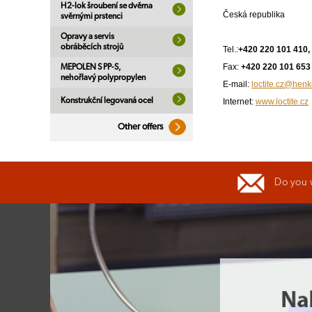
H2-lok šroubení se dvěma
Česká republika
svěrnými prstenci
Opravy a servis
obráběcích strojů
Tel.:
+420 220 101 410,
Fax:
+420 220 101 653
MEPOLEN S PP-S,
nehořlavý polypropylen
E-mail:
loctite.cz@hen
Konstrukční legovaná ocel
Internet:
www.loctite.cz
Other offers
Do you 