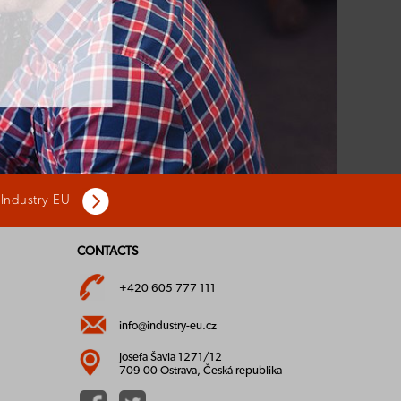
 Industry-EU
CONTACTS
+420 605 777 111
info@industry-eu.cz
Josefa Šavla 1271/12
709 00 Ostrava, Česká republika