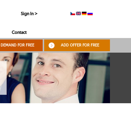
Sign In >
Contact
 DEMAND FOR FREE
ADD OFFER FOR FREE