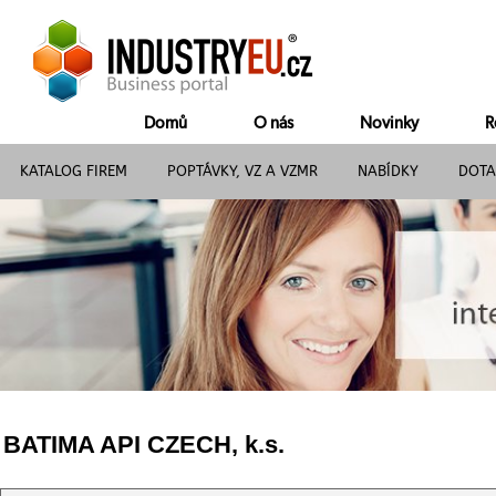
Domů
O nás
Novinky
R
KATALOG FIREM
POPTÁVKY, VZ A VZMR
NABÍDKY
DOTA
BATIMA API CZECH, k.s.