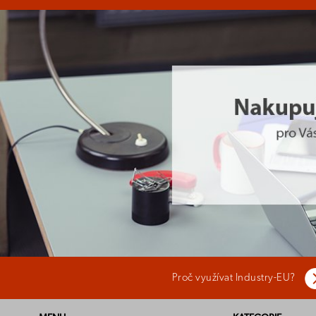
Proč využívat Industry-EU?