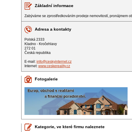
Základní informace
Zabýváme se zprostředkováním prodeje nemovitostí, pronájmem objekt
Adresa a kontakty
Polská 2333
Kladno - Kročehlavy
272 01
Česká republika
E-mail:
info@ceskyinternet.cz
Internet:
www.ceskereality.cz
Fotogalerie
Kategorie, ve které firmu naleznete