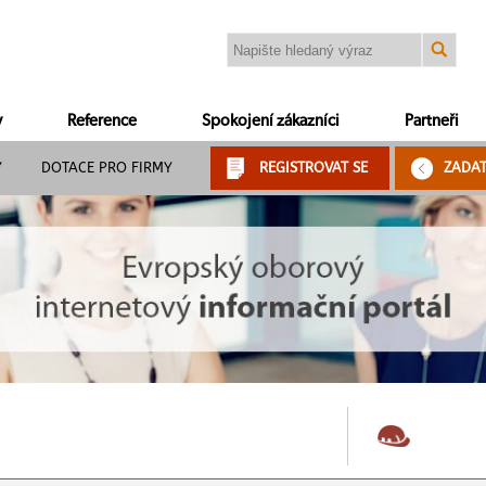
y
Reference
Spokojení zákazníci
Partneři
Y
DOTACE PRO FIRMY
REGISTROVAT SE
ZADA