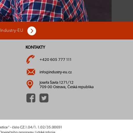
 Industry-EU
KONTAKTY
+420 605 777 111
info@industry-eu.cz
Josefa Šavla 1271/12
709 00 Ostrava, Česká republika