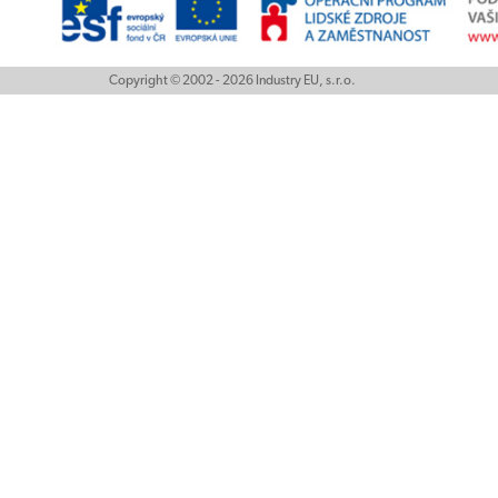
Copyright © 2002 - 2026 Industry EU, s.r.o.