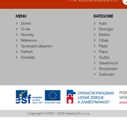
Proč využívat Industry-EU?
MENU
KATEGORIE
Domů
Auto
O nás
Ekologie
Novinky
Elektro
Reference
Obaly
Spokojení zákazníci
Plasty
Partneři
Práce
Kontakty
Služby
Stavebnictví
Strojírenství
Svařování
Copyright © 2002 - 2026 Industry EU, s.r.o.