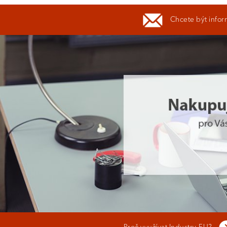
Chcete být infor