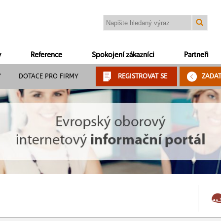
y
Reference
Spokojení zákazníci
Partneři
Y
DOTACE PRO FIRMY
REGISTROVAT SE
ZADA