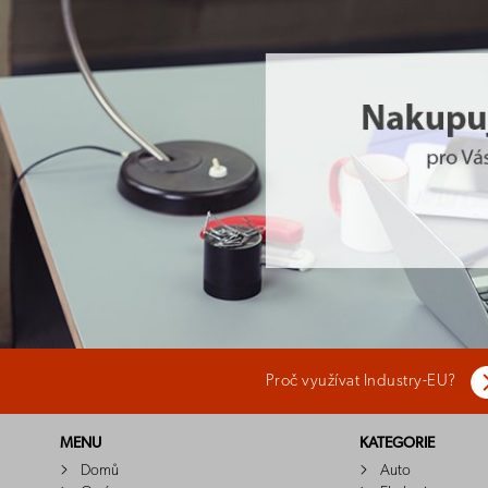
Proč využívat Industry-EU?
MENU
KATEGORIE
Domů
Auto