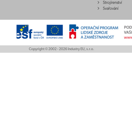
Strojírenství
Svařování
Copyright © 2002 - 2026 Industry EU, s.r.o.