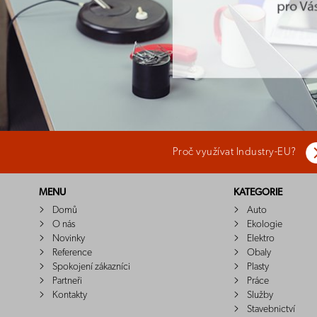
Proč využívat Industry-EU?
MENU
KATEGORIE
Domů
Auto
O nás
Ekologie
Novinky
Elektro
Reference
Obaly
Spokojení zákazníci
Plasty
Partneři
Práce
Kontakty
Služby
Stavebnictví