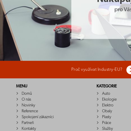
Proč využívat Industry-EU?
MENU
KATEGORIE
Domů
Auto
O nás
Ekologie
Novinky
Elektro
Reference
Obaly
Spokojení zákazníci
Plasty
Partneři
Práce
Kontakty
Služby