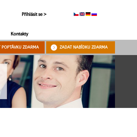
Příhlásit se >
Kontakty
T POPTÁVKU ZDARMA
ZADAT NABÍDKU ZDARMA