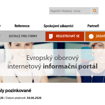
y
Reference
Spokojení zákazníci
Partneři
Y
DOTACE PRO FIRMY
REGISTROVAT SE
ZADA
ály pozinkované
026
/ Datum platnosti:
04.06.2026