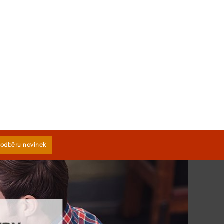
k odběru novinek