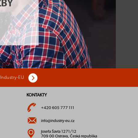
 Industry-EU
KONTAKTY
+420 605 777 111
info@industry-eu.cz
Josefa Šavla 1271/12
709 00 Ostrava, Česká republika