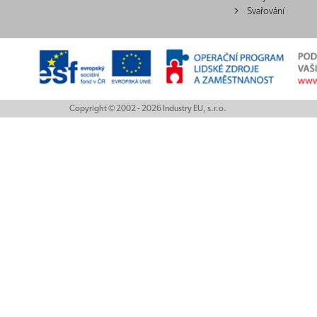
Svařování
Copyright © 2002 - 2026 Industry EU, s.r.o.