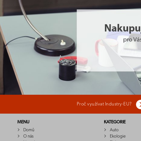
Proč využívat Industry-EU?
MENU
KATEGORIE
Domů
Auto
O nás
Ekologie