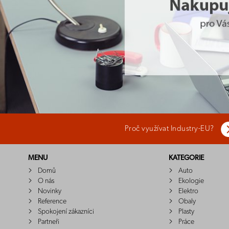
Proč využívat Industry-EU?
MENU
KATEGORIE
Domů
Auto
O nás
Ekologie
Novinky
Elektro
Reference
Obaly
Spokojení zákazníci
Plasty
Partneři
Práce