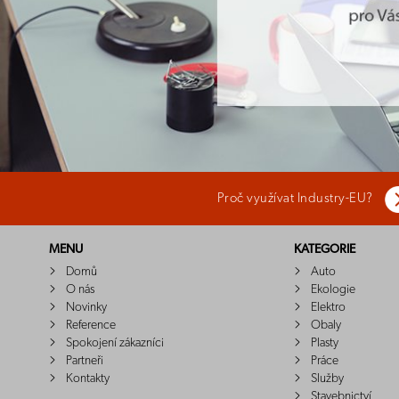
Proč využívat Industry-EU?
MENU
KATEGORIE
Domů
Auto
O nás
Ekologie
Novinky
Elektro
Reference
Obaly
Spokojení zákazníci
Plasty
Partneři
Práce
Kontakty
Služby
Stavebnictví