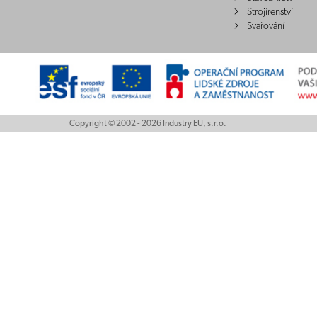
Strojírenství
Svařování
Copyright © 2002 - 2026 Industry EU, s.r.o.