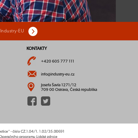
 Industry-EU
KONTAKTY
+420 605 777 111
info@industry-eu.cz
Josefa Šavla 1271/12
709 00 Ostrava, Česká republika