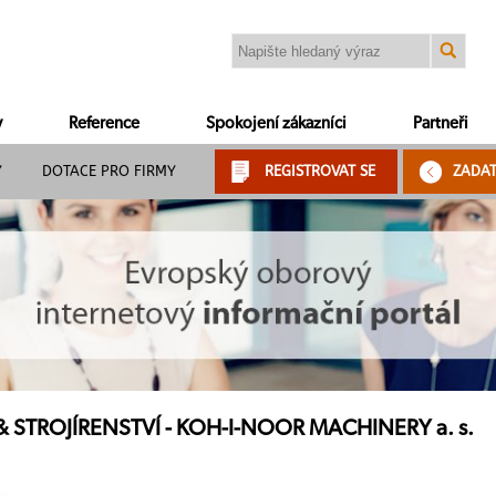
y
Reference
Spokojení zákazníci
Partneři
Y
DOTACE PRO FIRMY
REGISTROVAT SE
ZADA
 STROJÍRENSTVÍ - KOH-I-NOOR MACHINERY a. s.