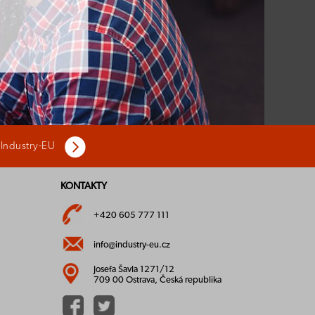
 Industry-EU
KONTAKTY
+420 605 777 111
info@industry-eu.cz
Josefa Šavla 1271/12
709 00 Ostrava, Česká republika