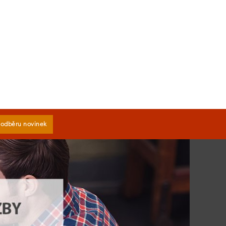
k odběru novinek