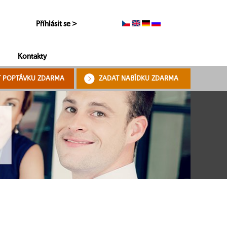
Příhlásit se >
Kontakty
T POPTÁVKU ZDARMA
ZADAT NABÍDKU ZDARMA