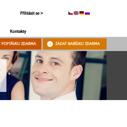
Příhlásit se >
Kontakty
T POPTÁVKU ZDARMA
ZADAT NABÍDKU ZDARMA