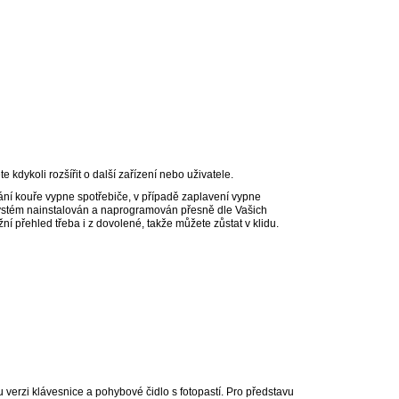
 kdykoli rozšířit o další zařízení nebo uživatele.
ní kouře vypne spotřebiče, v případě zaplavení vypne
ystém nainstalován a naprogramován přesně dle Vašich
přehled třeba i z dovolené, takže můžete zůstat v klidu.
u verzi klávesnice a pohybové čidlo s fotopastí. Pro představu