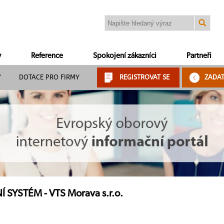
y
Reference
Spokojení zákazníci
Partneři
Y
DOTACE PRO FIRMY
REGISTROVAT SE
ZADA
SYSTÉM - VTS Morava s.r.o.