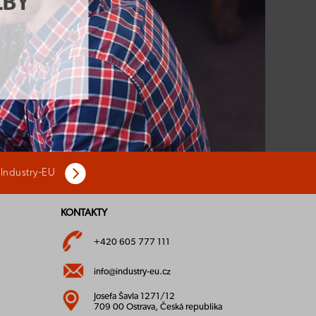
 Industry-EU
KONTAKTY
+420 605 777 111
info@industry-eu.cz
Josefa Šavla 1271/12
709 00 Ostrava, Česká republika