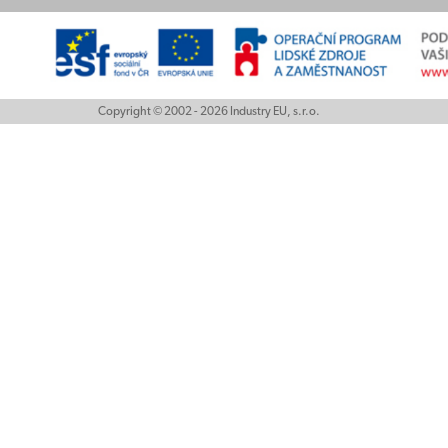
Copyright © 2002 - 2026 Industry EU, s.r.o.