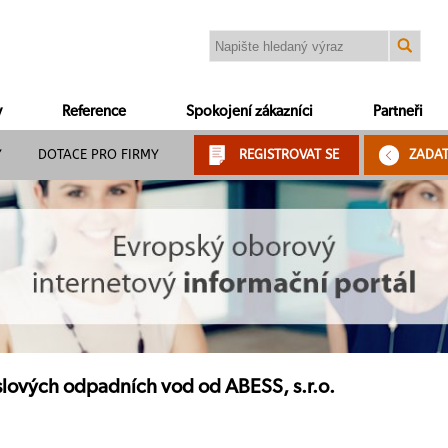
y
Reference
Spokojení zákazníci
Partneři
Y
DOTACE PRO FIRMY
REGISTROVAT SE
ZADA
slových odpadních vod od ABESS, s.r.o.