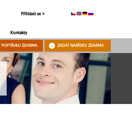
Příhlásit se >
Kontakty
T POPTÁVKU ZDARMA
ZADAT NABÍDKU ZDARMA