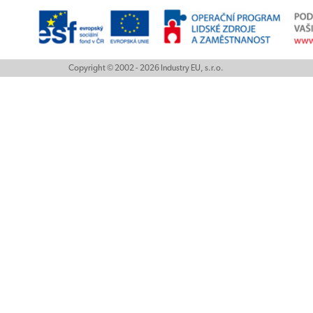
Copyright © 2002 - 2026 Industry EU, s.r.o.