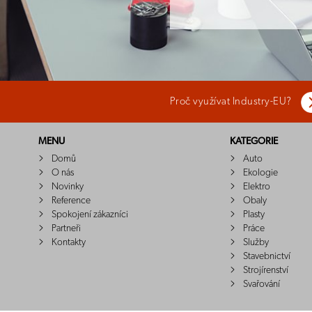
Proč využívat Industry-EU?
MENU
KATEGORIE
Domů
Auto
O nás
Ekologie
Novinky
Elektro
Reference
Obaly
Spokojení zákazníci
Plasty
Partneři
Práce
Kontakty
Služby
Stavebnictví
Strojírenství
Svařování