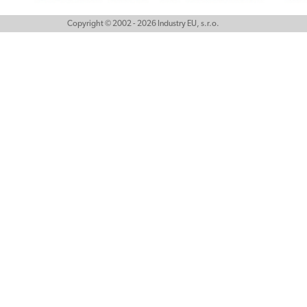
Copyright © 2002 - 2026 Industry EU, s.r.o.