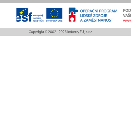
Copyright © 2002 - 2026 Industry EU, s.r.o.