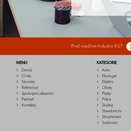
Proč využívat Industry-EU?
MENU
KATEGORIE
Domů
Auto
O nás
Ekologie
Novinky
Elektro
Reference
Obaly
Spokojení zákazníci
Plasty
Partneři
Práce
Kontakty
Služby
Stavebnictví
Strojírenství
Svařování