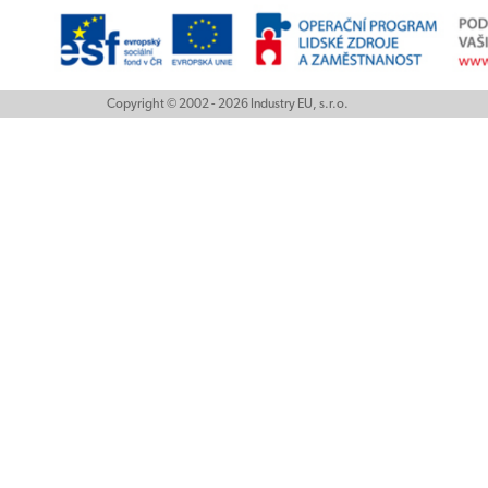
Copyright © 2002 - 2026 Industry EU, s.r.o.