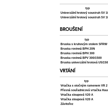
typ
Univerzální hrotový soustruh SV 
Univerzální hrotový soustruh SV 
BROUŠENÍ
typ
Bruska s kruhovým stolem SFRW
Bruska rovinná BPH 20N
Bruska rovinná BPH 300
Bruska rovinná BPV 300/1500
Bruska univerzální hrotová U5/15
VRTÁNÍ
typ
Vrtačka s otočným ramenem VR 2
Přesná souřadnicová vrtačka Hau
Vrtačka sloupová V20 A
Vrtačka sloupová V20 A
Závitořez