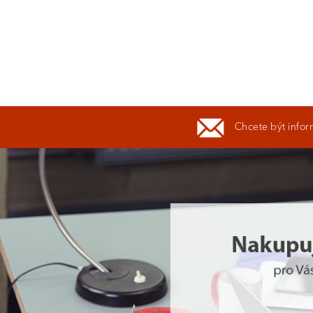
Chcete být infor