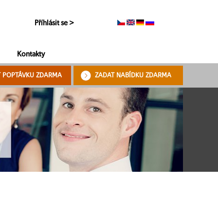
Příhlásit se >
Kontakty
T POPTÁVKU ZDARMA
ZADAT NABÍDKU ZDARMA