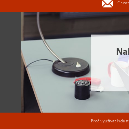
Chcete
Proč využívat Indus