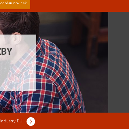
k odběru novinek
 Industry-EU