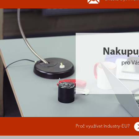
Proč využívat Industry-EU?