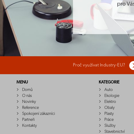
Proč využívat Industry-EU?
MENU
KATEGORIE
Domů
Auto
O nás
Ekologie
Novinky
Elektro
Reference
Obaly
Spokojení zákazníci
Plasty
Partneři
Práce
Kontakty
Služby
Stavebnictví