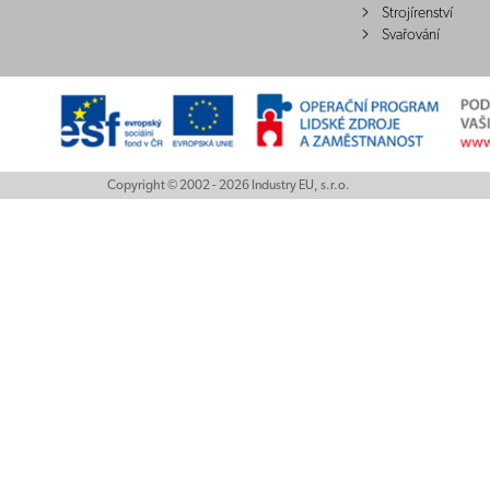
Strojírenství
Svařování
Copyright © 2002 - 2026 Industry EU, s.r.o.