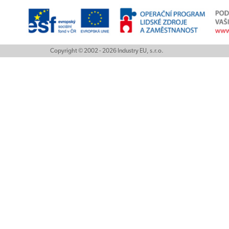
Copyright © 2002 - 2026 Industry EU, s.r.o.