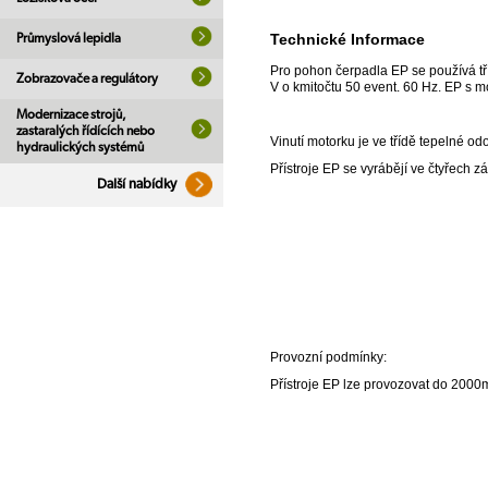
Technické Informace
Průmyslová lepidla
Pro pohon čerpadla EP se používá tř
Zobrazovače a regulátory
V o kmitočtu 50 event. 60 Hz. EP s 
Modernizace strojů,
zastaralých řídících nebo
Vinutí motorku je ve třídě tepelné odo
hydraulických systémů
Přístroje EP se vyrábějí ve čtyřech z
Další nabídky
Provozní podmínky:
Přístroje EP lze provozovat do 2000