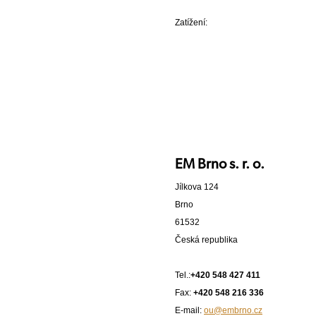
Zatížení:
EM Brno s. r. o.
Jílkova 124
Brno
61532
Česká republika
Tel.:
+420 548 427 411
Fax:
+420 548 216 336
E-mail:
ou@embrno.cz