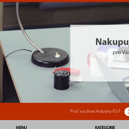
Proč využívat Industry-EU?
MENU
KATEGORIE