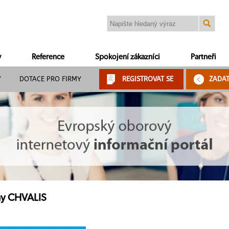
y
Reference
Spokojení zákazníci
Partneři
Y
DOTACE PRO FIRMY
REGISTROVAT SE
ZADA
émy CHVALIS