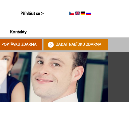
Příhlásit se >
Kontakty
T POPTÁVKU ZDARMA
ZADAT NABÍDKU ZDARMA