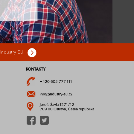
 Industry-EU
KONTAKTY
+420 605 777 111
info@industry-eu.cz
Josefa Šavla 1271/12
709 00 Ostrava, Česká republika