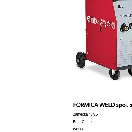
FORMICA WELD spol. s r
Zámecká 47/25
Brno-Chrlice
643 00