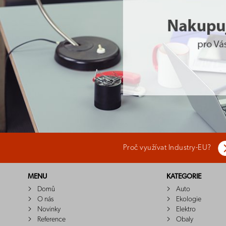
Proč využívat Industry-EU?
MENU
KATEGORIE
Domů
Auto
O nás
Ekologie
Novinky
Elektro
Reference
Obaly