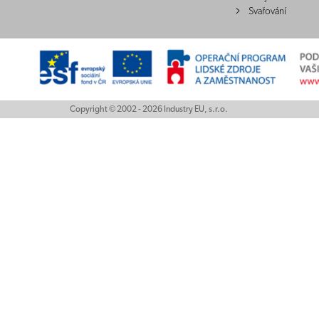
Svařování
Copyright © 2002 - 2026 Industry EU, s.r.o.