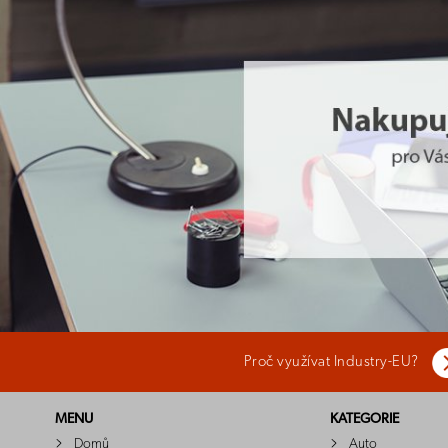
Proč využívat Industry-EU?
MENU
KATEGORIE
Domů
Auto