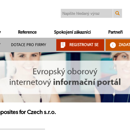
y
Reference
Spokojení zákazníci
Partneři
Y
DOTACE PRO FIRMY
REGISTROVAT SE
ZADA
osites for Czech s.r.o.