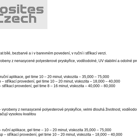
t bílé, bezbarvé a i v barevném povedení, v ruční i stříkací verzi.
robeny z nenasycené polyesterové pryskyřice, voděodolné, UV stabilní a odolné pr
ruční aplikace, gel time 10 – 20 minut, viskozita – 35,000 – 75,000
 – stříkací provedení, gel time 10 – 20 minut, viskozita – 18,000 – 40,000
 stříkací provedení, gel time 8 – 16 minut, viskozita – 40,000 – 80,000
- vyrobeny z nenasycené polyesterové pryskyřice, velmi dlouhá životnost, voděodoln
ačují vysokou kvalitou
ruční aplikace, gel time – 10 – 20 minut, viskozita 35,000 – 75,000
 – stříkací provedení, gel time 10 – 20 minut, viskozita – 18,000 – 40,000