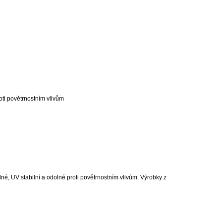
oti povětrnostním vlivům
é, UV stabilní a odolné proti povětrnostním vlivům. Výrobky z