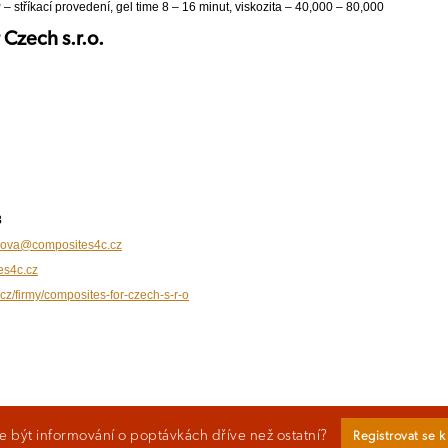
 stříkací provedení, gel time 8 – 16 minut, viskozita – 40,000 – 80,000
 Czech s.r.o.
3
nova@composites4c.cz
es4c.cz
.cz/firmy/composites-for-czech-s-r-o
 být informování o poptávkách dříve než ostatní?
Registrovat se 