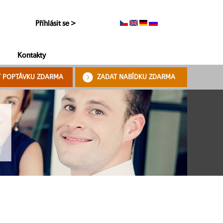
Příhlásit se >
Kontakty
T POPTÁVKU ZDARMA
ZADAT NABÍDKU ZDARMA