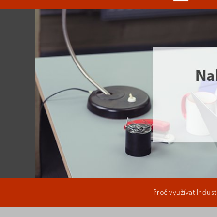
Proč využívat Indus