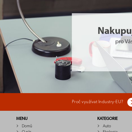
Proč využívat Industry-EU?
MENU
KATEGORIE
Domů
Auto