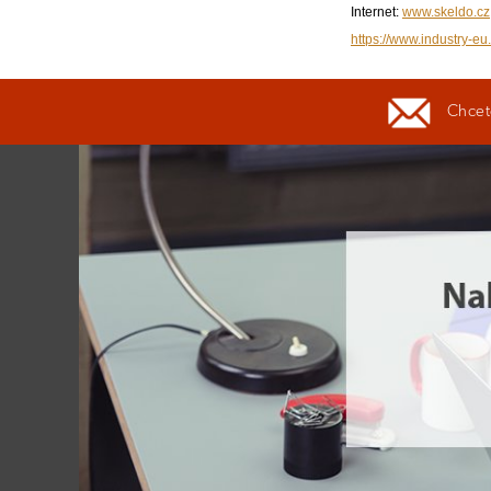
Internet:
www.skeldo.cz
https://www.industry-eu.
Chcete