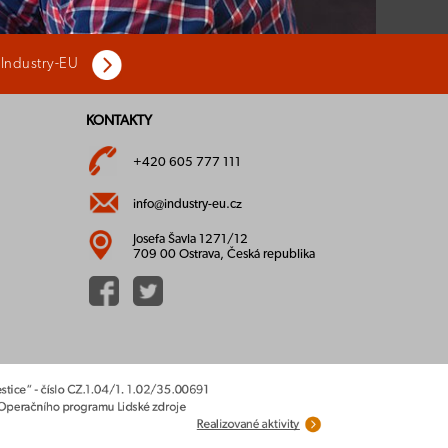
 Industry-EU
KONTAKTY
+420 605 777 111
info@industry-eu.cz
Josefa Šavla 1271/12
709 00 Ostrava, Česká republika