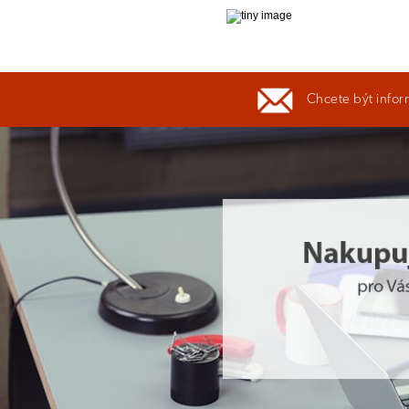
Chcete být infor