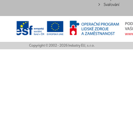
Svařování
Copyright © 2002 - 2026 Industry EU, s.r.o.