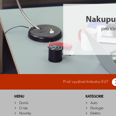
Proč využívat Industry-EU?
MENU
KATEGORIE
Domů
Auto
O nás
Ekologie
Novinky
Elektro