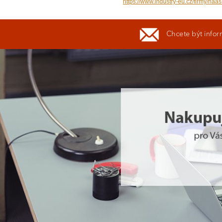
https://www.industry-eu.cz/firmy/haa
Chcete být infor