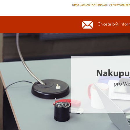
https://www.industry-eu.cz/firmy/feif
Chcete být infor