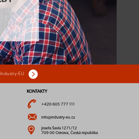
 Industry-EU
KONTAKTY
+420 605 777 111
info@industry-eu.cz
Josefa Šavla 1271/12
709 00 Ostrava, Česká republika